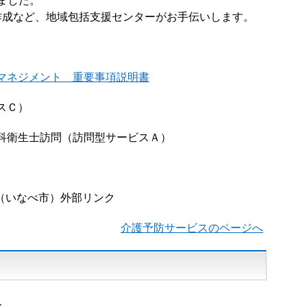
ました。
作成など、地域包括支援センターがお手伝いします。
マネジメント 重要事項説明書
スＣ）
科衛生士訪問（訪問型サービスＡ）
（いなべ市）外部リンク
介護予防サービスのページへ
ー