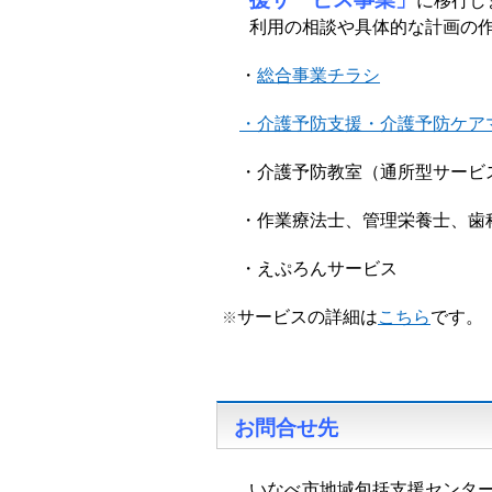
に移行し
利用の相談や具体的な計画の
・
総合事業チラシ
・介護予防支援・介護予防ケア
・介護予防教室（通所型サービ
・作業療法士、管理栄養士、歯
・えぷろんサービス
サービスの詳細は
こちら
です。
※
お問合せ先
いなべ市地域包括支援センタ