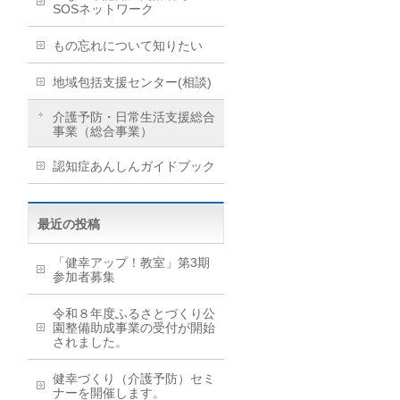
SOSネットワーク
もの忘れについて知りたい
地域包括支援センター(相談)
介護予防・日常生活支援総合
事業（総合事業）
認知症あんしんガイドブック
最近の投稿
「健幸アップ！教室」第3期
参加者募集
令和８年度ふるさとづくり公
園整備助成事業の受付が開始
されました。
健幸づくり（介護予防）セミ
ナーを開催します。