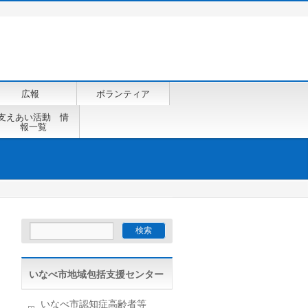
広報
ボランティア
支えあい活動 情
報一覧
いなべ市地域包括支援センター
いなべ市認知症高齢者等