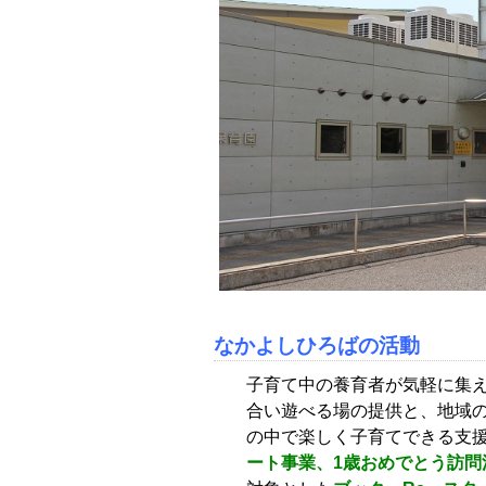
なかよしひろばの活動
子育て中の養育者が気軽に集
合い遊べる場の提供と、地域
の中で楽しく子育てできる支
ート事業、1歳おめでとう訪問