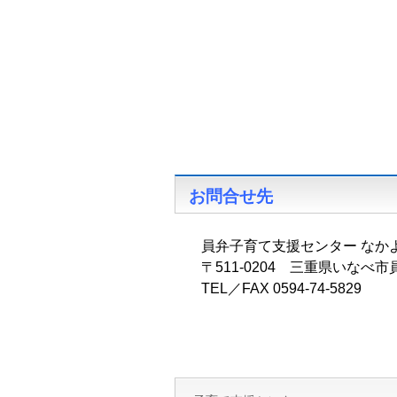
お問合せ先
員弁子育て支援センター なか
〒511‐0204 三重県いなべ
TEL／FAX 0594‐74‐5829