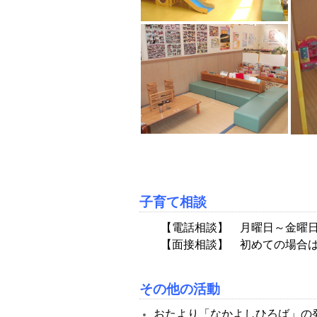
子育て相談
【電話相談】 月曜日～金曜日 電話
【面接相談】 初めての場合
その他の活動
おたより「なかよしひろば」の