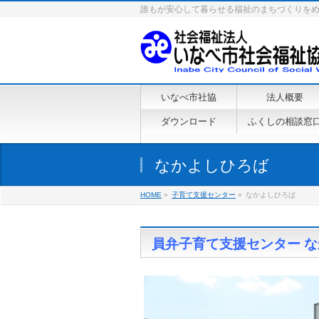
誰もが安心して暮らせる福祉のまちづくりを
いなべ市社協
法人概要
ダウンロード
ふくしの相談窓
なかよしひろば
HOME
»
子育て支援センター
»
なかよしひろば
員弁子育て支援センター 