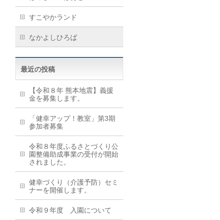
すこやかランド
なかよしひろば
最近の投稿
【令和８年 熊本地震】義援
金を募集します。
「健幸アップ！教室」第3期
参加者募集
令和８年度ふるさとづくり公
園整備助成事業の受付が開始
されました。
健幸づくり（介護予防）セミ
ナーを開催します。
令和９年度 入園について