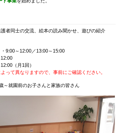
ート事業
を始めました。
保護者同士の交流、絵本の読み聞かせ、遊びの紹介
～12:00／13:00～15:00
2:00
2:00（月1回）
によって異なりますので、事前にご確認ください。
歳～就園前のお子さんと家族の皆さん