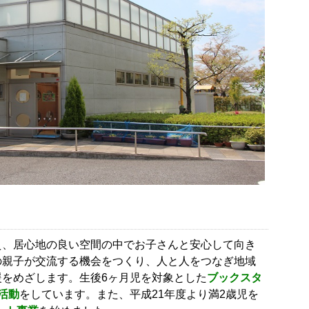
え、居心地の良い空間の中でお子さんと安心して向き
の親子が交流する機会をつくり、人と人をつなぎ地域
援をめざします。生後6ヶ月児を対象とした
ブックスタ
活動
をしています。また、平成21年度より満2歳児を