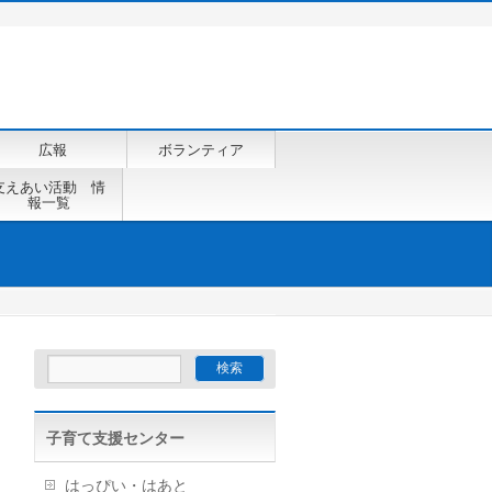
広報
ボランティア
支えあい活動 情
報一覧
子育て支援センター
はっぴい・はあと