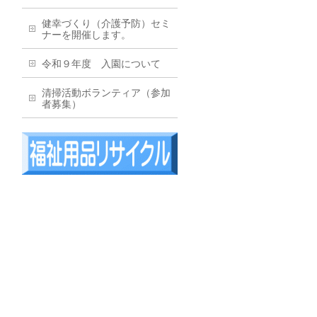
健幸づくり（介護予防）セミ
ナーを開催します。
令和９年度 入園について
清掃活動ボランティア（参加
者募集）