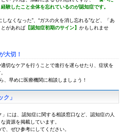
、経験したこと全体を忘れているのが認知症です。
にしなくなった”、“ガスの火を消し忘れる”など、「あ
ことがあれば
【認知症初期のサイン】
かもしれませ
が大切！
や適切なケアを行うことで進行を遅らせたり、症状を
す。
たら、早めに医療機関に相談しましょう！
ック
」
ク」には、認知症に関する相談窓口など、認知症の人
々な資源を掲載しています。
ので、ぜひ参考にしてください。