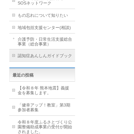
SOSネットワーク
もの忘れについて知りたい
地域包括支援センター(相談)
介護予防・日常生活支援総合
事業（総合事業）
認知症あんしんガイドブック
最近の投稿
【令和８年 熊本地震】義援
金を募集します。
「健幸アップ！教室」第3期
参加者募集
令和８年度ふるさとづくり公
園整備助成事業の受付が開始
されました。