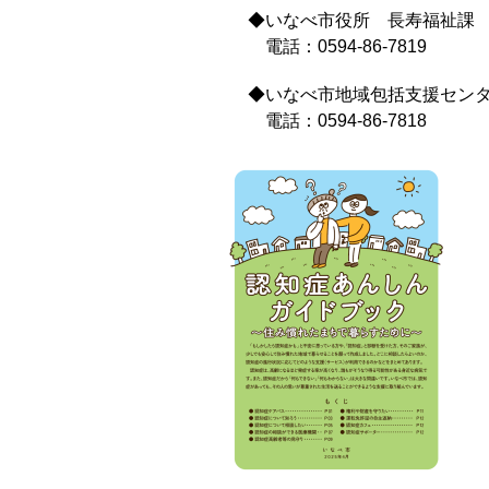
◆いなべ市役所 長寿福祉課
電話：0594‐86‐7819
◆いなべ市地域包括支援センタ
電話：0594‐86
‐7818