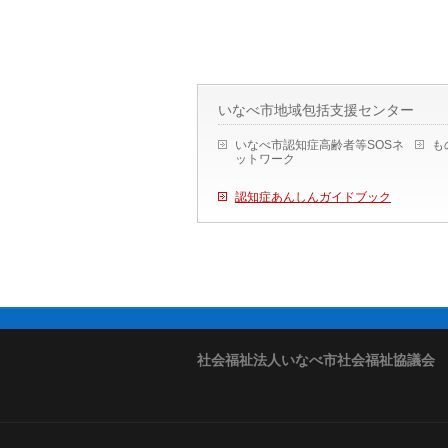
いなべ市地域包括支援センター
いなべ市認知症高齢者等SOSネ
も
ットワーク
認知症あんしんガイドブック
社会福祉法人いなべ市社会福祉協議会