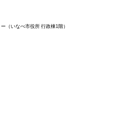
ー（いなべ市役所 行政棟1階）