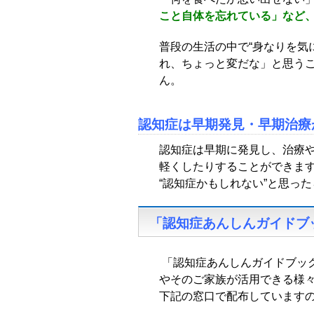
こと自体を忘れている」など
普段の生活の中で“身なりを気
れ、ちょっと変だな」と思う
ん。
認知症は早期発見・早期治療
認知症は早期に発見し、治療
軽くしたりすることができま
“認知症かもしれない”と思っ
「認知症あんしんガイドブ
「認知症あんしんガイドブッ
やそのご家族が活用できる様
下記の窓口で配布しています