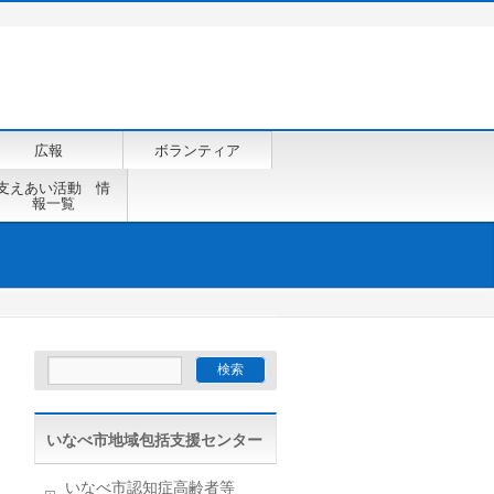
広報
ボランティア
支えあい活動 情
報一覧
いなべ市地域包括支援センター
いなべ市認知症高齢者等