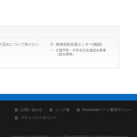
の忘れについて知りたい
地域包括支援センター(相談)
介護予防・日常生活支援総合事業
（総合事業）
お問い合わせ
リンク集
Facebookページ運用ポリシー
プライバシーポリシー
Copyright ©
社会福祉法人いなべ市社会福祉協議会
All Rights Reserved.