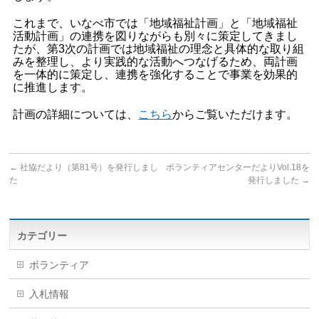
これまで、いなべ市では「地域福祉計画」と「地域福祉
活動計画」の連携を図りながらも別々に策定してきまし
たが、第3次の計画では地域福祉の理念と具体的な取り組
みを整理し、より実践的な活動へつなげるため、両計画
を一体的に策定し、連携を強化することで事業を効果的
に推進します。
計画の詳細については、
こちら
からご覧いただけます。
←
社協だより（第81号）を発行しまし
ボランティアセンターだよりVol.18を
た
発行しました
→
カテゴリー
ボランティア
入札情報